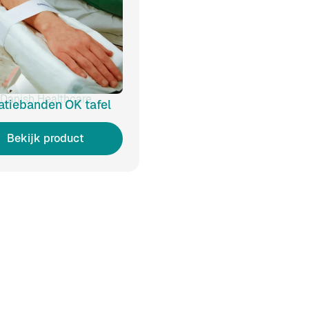
Danish Healthcare
atiebanden OK tafel
Bekijk product