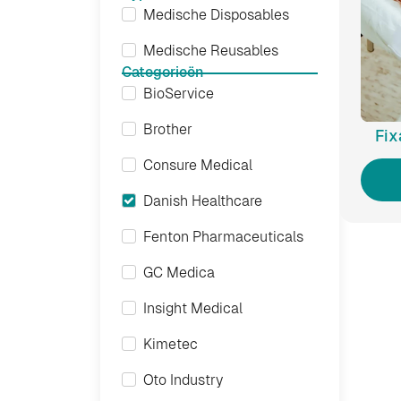
Medische Disposables
Medische Reusables
Categorieën
BioService
Brother
Fix
Consure Medical
Danish Healthcare
Fenton Pharmaceuticals
GC Medica
Insight Medical
Kimetec
Oto Industry