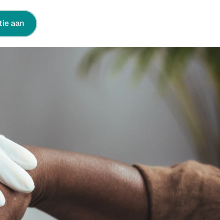
tie aan