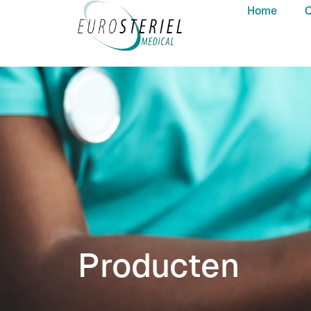
Home
O
Producten