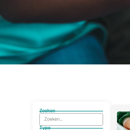
Zoeken
Type